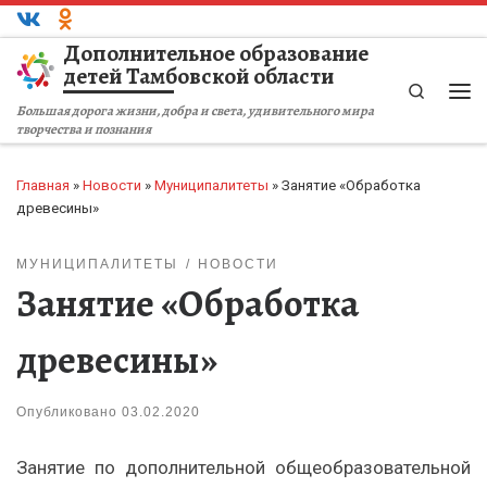
Перейти к содержимому
Дополнительное образование
детей Тамбовской области
Search
Ме
Большая дорога жизни, добра и света, удивительного мира
творчества и познания
Главная
»
Новости
»
Муниципалитеты
»
Занятие «Обработка
древесины»
МУНИЦИПАЛИТЕТЫ
НОВОСТИ
Занятие «Обработка
древесины»
Опубликовано
03.02.2020
Занятие по дополнительной общеобразовательной