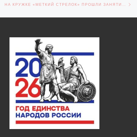
НА КРУЖКЕ «МЕТКИЙ СТРЕЛОК» ПРОШЛИ ЗАНЯТИЯ ДЛЯ ОБУЧАЮЩИХСЯ