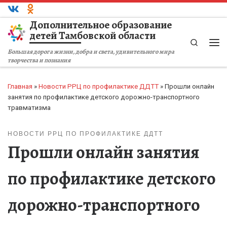
Перейти к содержимому
Дополнительное образование
детей Тамбовской области
Search
Ме
Большая дорога жизни, добра и света, удивительного мира
творчества и познания
Главная
»
Новости РРЦ по профилактике ДДТТ
»
Прошли онлайн
занятия по профилактике детского дорожно-транспортного
травматизма
НОВОСТИ РРЦ ПО ПРОФИЛАКТИКЕ ДДТТ
Прошли онлайн занятия
по профилактике детского
дорожно-транспортного