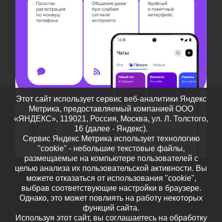
Этот сайт использует сервис веб-аналитики Яндекс
Метрика, предоставляемый компанией ООО
«ЯНДЕКС», 119021, Россия, Москва, ул. Л. Толстого,
16 (далее - Яндекс).
Сервис Яндекс Метрика использует технологию
"cookie" - небольшие текстовые файлы,
размещаемые на компьютере пользователей с
целью анализа их пользовательской активности. Вы
можете отказаться от использования "cookie",
выбрав соответствующие настройки в браузере.
Однако, это может повлиять на работу некоторых
функций сайта.
© 2026
Дополнительное образование детей Тамбовской
Используя этот сайт, вы соглашаетесь на обработку
области
– Все права защищены