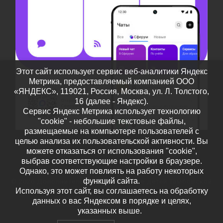
Этот сайт использует сервис веб-аналитики Яндекс
Метрика, предоставляемый компанией ООО
«ЯНДЕКС», 119021, Россия, Москва, ул. Л. Толстого,
16 (далее - Яндекс).
Сервис Яндекс Метрика использует технологию
"cookie" - небольшие текстовые файлы,
размещаемые на компьютере пользователей с
целью анализа их пользовательской активности. Вы
можете отказаться от использования "cookie",
выбрав соответствующие настройки в браузере.
Однако, это может повлиять на работу некоторых
функций сайта.
© 2026
Дополнительное образование детей Тамбовской
Используя этот сайт, вы соглашаетесь на обработку
области
– Все права защищены
данных о вас Яндексом в порядке и целях,
Работает на
WP
– Разработан в
Тема Customizr
указанных выше.