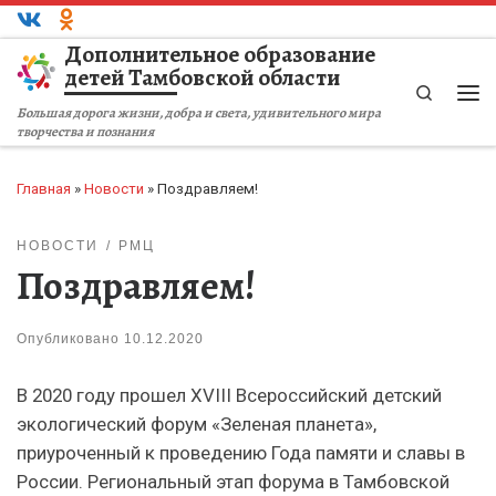
Перейти к содержимому
Дополнительное образование
детей Тамбовской области
Search
Ме
Большая дорога жизни, добра и света, удивительного мира
творчества и познания
Главная
»
Новости
»
Поздравляем!
НОВОСТИ
РМЦ
Поздравляем!
Опубликовано
10.12.2020
В 2020 году прошел XVIII Всероссийский детский
экологический форум «Зеленая планета»,
приуроченный к проведению Года памяти и славы в
России. Региональный этап форума в Тамбовской