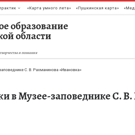
практик
«Карта умного лета»
«Пушкинская карта»
«Мед
ое образование
кой области
творчества и познания
заповеднике С. В. Рахманинова «Ивановка»
и в Музее-заповеднике С. В.