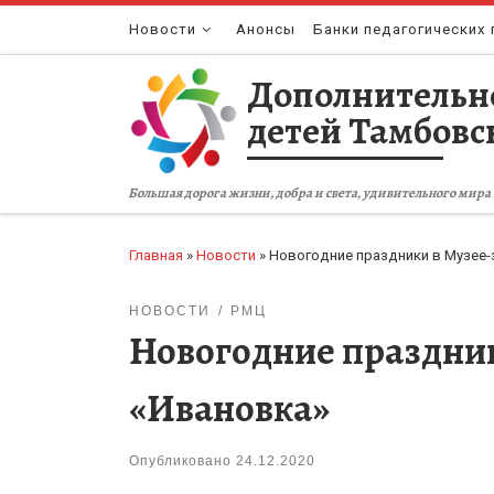
Перейти к содержимому
Новости
Анонсы
Банки педагогических 
Дополнительн
детей Тамбовс
Большая дорога жизни, добра и света, удивительного мира 
Главная
»
Новости
»
Новогодние праздники в Музее-
НОВОСТИ
РМЦ
Новогодние праздник
«Ивановка»
Опубликовано
24.12.2020