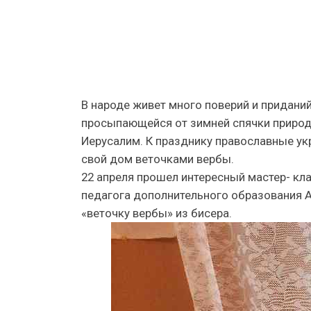
В народе живет много поверий и приданий
просыпающейся от зимней спячки природы
Иерусалим. К празднику православные ук
свой дом веточками вербы.
22 апреля прошел интересный мастер- кл
педагога дополнительного образования 
«веточку вербы» из бисера.