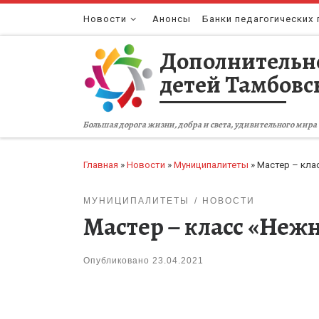
Перейти к содержимому
Новости
Анонсы
Банки педагогических 
Дополнительн
детей Тамбовс
Большая дорога жизни, добра и света, удивительного мира 
Главная
»
Новости
»
Муниципалитеты
»
Мастер – кла
МУНИЦИПАЛИТЕТЫ
НОВОСТИ
Мастер – класс «Нежн
Опубликовано
23.04.2021