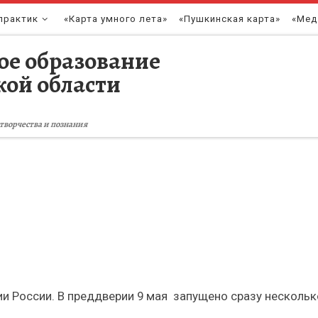
практик
«Карта умного лета»
«Пушкинская карта»
«Мед
ое образование
кой области
творчества и познания
ии России. В преддверии 9 мая запущено сразу нескольк