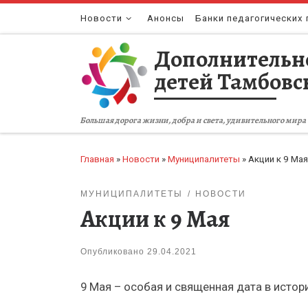
Перейти к содержимому
Новости
Анонсы
Банки педагогических 
Дополнительн
детей Тамбовс
Большая дорога жизни, добра и света, удивительного мира 
Главная
»
Новости
»
Муниципалитеты
»
Акции к 9 Мая
МУНИЦИПАЛИТЕТЫ
НОВОСТИ
Акции к 9 Мая
Опубликовано
29.04.2021
9 Мая – особая и священная дата в истор