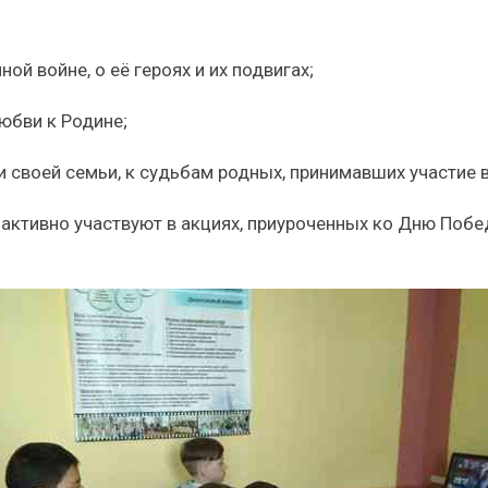
ой войне, о её героях и их подвигах;
любви к Родине;
и своей семьи, к судьбам родных, принимавших участие 
ктивно участвуют в акциях, приуроченных ко Дню Побед