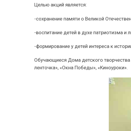
Целью акций является:
-сохранение памяти о Великой Отечественн
-воспитание детей в духе патриотизма и 
-формирование у детей интереса к истори
Обучающиеся Дома детского творчества а
ленточка», «Окна Победы», «Киноуроки».