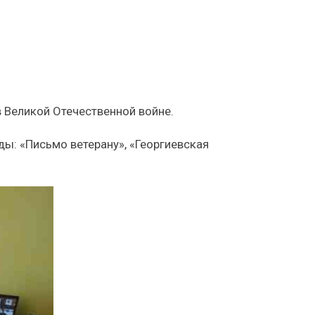
в Великой Отечественной войне.
ы: «Письмо ветерану», «Георгиевская