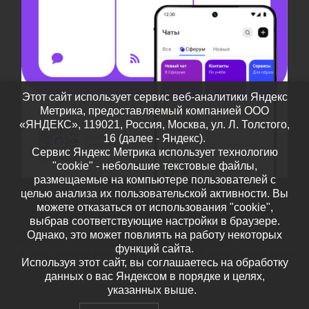
Этот сайт использует сервис веб-аналитики Яндекс
Метрика, предоставляемый компанией ООО
«ЯНДЕКС», 119021, Россия, Москва, ул. Л. Толстого,
16 (далее - Яндекс).
Сервис Яндекс Метрика использует технологию
"cookie" - небольшие текстовые файлы,
размещаемые на компьютере пользователей с
целью анализа их пользовательской активности. Вы
можете отказаться от использования "cookie",
выбрав соответствующие настройки в браузере.
Однако, это может повлиять на работу некоторых
функций сайта.
© 2026
Дополнительное образование детей Тамбовской
Используя этот сайт, вы соглашаетесь на обработку
области
– Все права защищены
данных о вас Яндексом в порядке и целях,
Работает на
WP
– Разработан в
Тема Customizr
указанных выше.