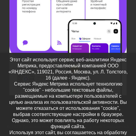
Этот сайт использует сервис веб-аналитики Яндекс
Метрика, предоставляемый компанией ООО
«ЯНДЕКС», 119021, Россия, Москва, ул. Л. Толстого,
16 (далее - Яндекс).
Сервис Яндекс Метрика использует технологию
"cookie" - небольшие текстовые файлы,
размещаемые на компьютере пользователей с
целью анализа их пользовательской активности. Вы
можете отказаться от использования "cookie",
выбрав соответствующие настройки в браузере.
Однако, это может повлиять на работу некоторых
функций сайта.
© 2026
Дополнительное образование детей Тамбовской
Используя этот сайт, вы соглашаетесь на обработку
области
– Все права защищены