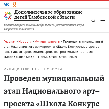
Перейти к содержимому
Дополнительное образование
детей Тамбовской области
Search
Ме
Большая дорога жизни, добра и света, удивительного мира
творчества и познания
Главная
»
Новости
»
Муниципалитеты
»
Проведен муниципальный
этап Национального арт–проекта «Школа Конкурс мастерства
юных дизайнеров, модельеров, театров моды и костюма
«Молодёжная Мода – Новый Стиль Отношений»
МУНИЦИПАЛИТЕТЫ
НОВОСТИ
Проведен муниципальный
этап Национального арт–
проекта «Школа Конкурс