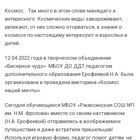
Космос… Так много в этом слове манящего и
интересного. Космические виды завораживают,
увлекают, от них сложно оторваться, а знания о
космосе по настоящему интересуют и взрослых и
детей…
12.04.2022 года в творческом объединении
«Бисерное чудо» МБОУ ДО ДДТ педагогом
дополнительного образования Ерофеевой Н.А. была
организована и проведена викторина «Космос
нашей мечты».
Сегодня обучающиеся МБОУ «Ржаксинская СОШ №1
им. Н.М. Фролова» вместе со своим наставником
(Н.А. Ерофеевой) отправились в воображаемое
путешествие и даже встретили пришельцев!
Используя игровую форму, педагог помог детям не