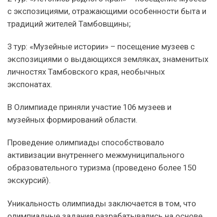
с экспозициями, отражающими особенности быта и
традиций жителей Тамбовщины;
3 тур: «Музейные истории» – посещение музеев с
экспозициями о выдающихся земляках, знаменитых
личностях Тамбовского края, необычных
экспонатах.
В Олимпиаде приняли участие 106 музеев и
музейных формирований области.
Проведение олимпиады способствовало
активизации внутреннего межмуниципального
образовательного туризма (проведено более 150
экскурсий).
Уникальность олимпиады заключается в том, что
олимпиадные задания разрабатывались на основе