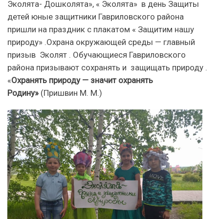
Эколята- Дошколята», « Эколята» в день Защиты
детей юные защитники Гавриловского района
пришли на праздник с плакатом « Защитим нашу
природу» .Охрана окружающей среды — главный
призыв Эколят . Обучающиеся Гавриловского
района призывают сохранять и защищать природу .
«
Охранять природу — значит охранять
Родину»
(Пришвин М. М.)