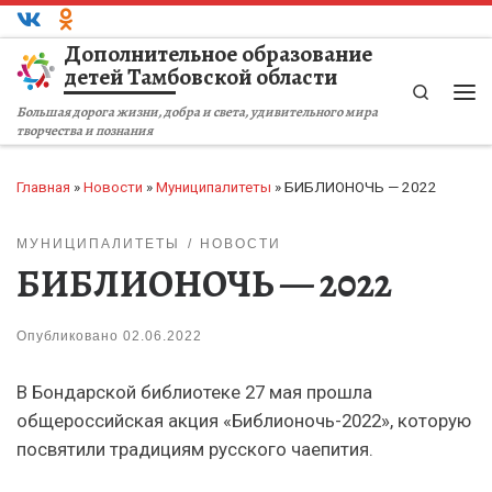
Перейти к содержимому
Дополнительное образование
детей Тамбовской области
Search
Ме
Большая дорога жизни, добра и света, удивительного мира
творчества и познания
Главная
»
Новости
»
Муниципалитеты
»
БИБЛИОНОЧЬ — 2022
МУНИЦИПАЛИТЕТЫ
НОВОСТИ
БИБЛИОНОЧЬ — 2022
Опубликовано
02.06.2022
В Бондарской библиотеке 27 мая прошла
общероссийская акция «Библионочь-2022», которую
посвятили традициям русского чаепития.