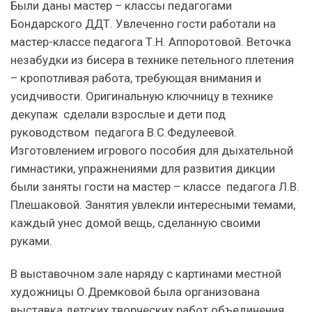
Были даны мастер – классы педагогами
Бондарского ДДТ. Увлеченно гости работали на
мастер-классе педагога Т.Н. Аппоротовой. Веточка
незабудки из бисера в технике петельного плетения
– кропотливая работа, требующая внимания и
усидчивости. Оригинальную ключницу в технике
декупаж сделали взрослые и дети под
руководством педагога В.С.Федулеевой.
Изготовлением игрового пособия для дыхательной
гимнастики, упражнениями для развития дикции
были заняты гости на мастер – классе педагога Л.В.
Плешаковой. Занятия увлекли интересными темами,
каждый унес домой вещь, сделанную своими
руками.
В выставочном зале наряду с картинами местной
художницы О.Дремковой была организована
выставка детских творческих работ объединения