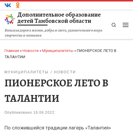
Перейти к содержимому
Дополнительное образование
детей Тамбовской области
Search
Ме
Большая дорога жизни, добра и света, удивительного мира
творчества и познания
Главная
»
Новости
»
Муниципалитеты
»
ПИОНЕРСКОЕ ЛЕТО В
ТАЛАНТИИ
МУНИЦИПАЛИТЕТЫ
НОВОСТИ
ПИОНЕРСКОЕ ЛЕТО В
ТАЛАНТИИ
Опубликовано
16.06.2022
По сложившейся традиции лагерь «Талантия»