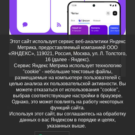
Этот сайт использует сервис веб-аналитики Яндекс
Метрика, предоставляемый компанией ООО
«ЯНДЕКС», 119021, Россия, Москва, ул. Л. Толстого,
16 (далее - Яндекс).
Сервис Яндекс Метрика использует технологию
"cookie" - небольшие текстовые файлы,
размещаемые на компьютере пользователей с
целью анализа их пользовательской активности. Вы
можете отказаться от использования "cookie",
выбрав соответствующие настройки в браузере.
Однако, это может повлиять на работу некоторых
функций сайта.
© 2026
Дополнительное образование детей Тамбовской
Используя этот сайт, вы соглашаетесь на обработку
области
– Все права защищены
данных о вас Яндексом в порядке и целях,
Работает на
WP
– Разработан в
Тема Customizr
указанных выше.