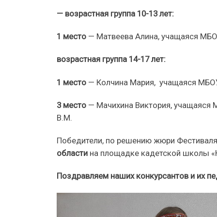
— возрастная группа 10-13 лет:
1 место
— Матвеева Алина, учащаяся МБОУ
возрастная группа 14-17 лет:
1 место
— Колчина Мария, учащаяся МБОУ 
3 место
— Мачихина Виктория, учащаяся М
В.М.
Победители, по решению жюри Фестиваля,
области
на площадке кадетской школы «К
Поздравляем наших конкурсантов и их пе