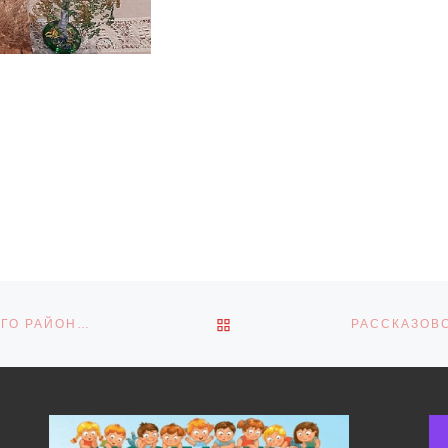
ОБРАТНО К СПИСКУ ЗАПИ
В ЛАГЕРЕ «ТАЛАНТИЯ» МБОУ ДО «ЦРТДЮ ТАМБОВСКОГО РАЙОНА» ЗАКИПЕЛА ЛЕТНЯЯ ЖИЗНЬ