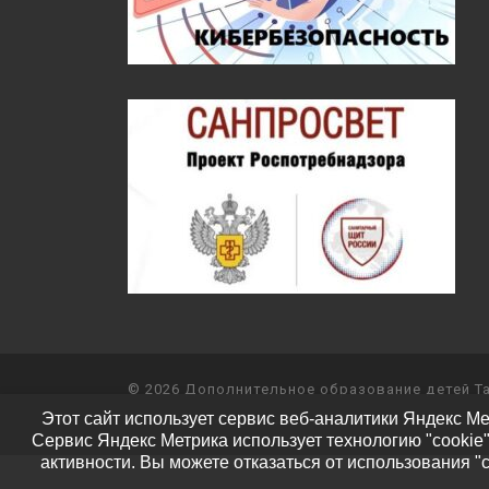
© 2026
Дополнительное образование детей Т
Этот сайт использует сервис веб-аналитики Яндекс Ме
Работает на
WP
– Разработан в
Тема Customizr
Сервис Яндекс Метрика использует технологию "cookie
активности. Вы можете отказаться от использования "