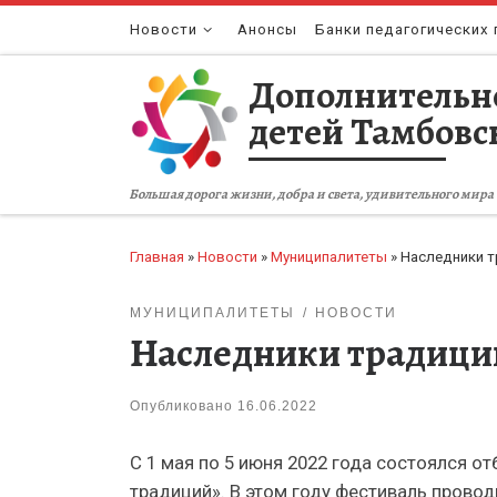
Перейти к содержимому
Новости
Анонсы
Банки педагогических 
Дополнительн
детей Тамбовс
Большая дорога жизни, добра и света, удивительного мира 
Главная
»
Новости
»
Муниципалитеты
»
Наследники 
МУНИЦИПАЛИТЕТЫ
НОВОСТИ
Наследники традици
Опубликовано
16.06.2022
С 1 мая по 5 июня 2022 года состоялся 
традиций». В этом году фестиваль провод