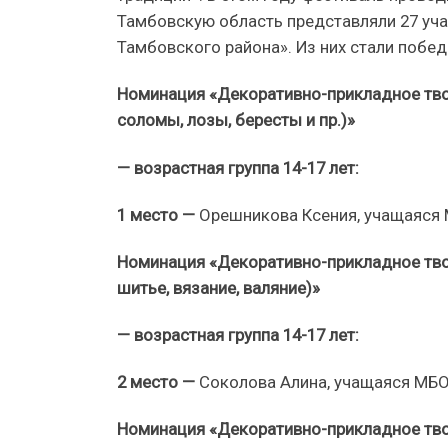
Тамбовскую область представляли 27 уч
Тамбовского района». Из них стали побед
Номинация «Декоративно-прикладное тво
соломы, лозы, бересты и пр.)»
— возрастная группа 14-17 лет:
1 место —
Орешникова Ксения, учащаяся М
Номинация «Декоративно-прикладное твор
шитье, вязание, валяние)»
— возрастная группа 14-17 лет:
2 место —
Соколова Алина, учащаяся МБОУ
Номинация «Декоративно-прикладное тво