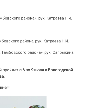
овского района»; рук. Катраева Н.И.
овского района, рук. Катраева Н.И.
 Тамбовского района», рук. Сапрыкина
ый пройдёт
с 6 по 9 июля в Вологодской
ва.
не!!!