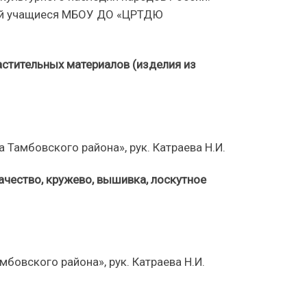
орый учащиеся МБОУ ДО «ЦРТДЮ
стительных материалов (изделия из
Тамбовского района», рук. Катраева Н.И.
чество, кружево, вышивка, лоскутное
бовского района», рук. Катраева Н.И.