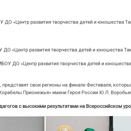
 ДО «Центр развития творчества детей и юношества Тамб
ДО «Центр развития творчества детей и юношества Тамб
БОУ ДО «Центр развития творчества детей и юношества
 представят свои регионы на финале Фестиваля, котор
орабелы Прионежья» имени Героя России Ю.Л. Воробье
дагогов с высокими результатами на Всероссийском уров