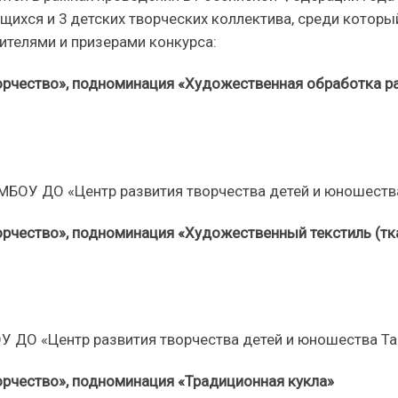
ащихся и 3 детских творческих коллектива, среди кот
ителями и призерами конкурса:
рчество», подноминация «Художественная обработка ра
БОУ ДО «Центр развития творчества детей и юношества 
чество», подноминация «Художественный текстиль (тка
 ДО «Центр развития творчества детей и юношества Там
рчество», подноминация «Традиционная кукла»