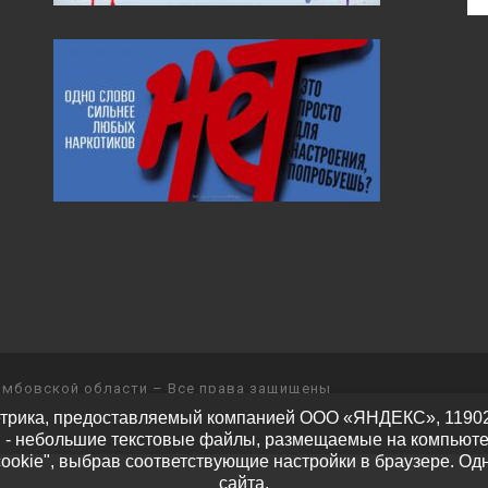
амбовской области
– Все права защищены
трика, предоставляемый компанией ООО «ЯНДЕКС», 119021, Р
" - небольшие текстовые файлы, размещаемые на компьюте
cookie", выбрав соответствующие настройки в браузере. Од
сайта.