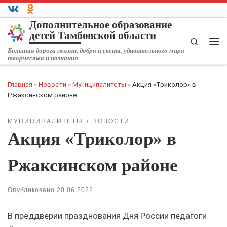
Перейти к содержимому
Дополнительное образование
детей Тамбовской области
Search
Ме
Большая дорога жизни, добра и света, удивительного мира
творчества и познания
Главная
»
Новости
»
Муниципалитеты
»
Акция «Триколор» в
Ржаксинском районе
МУНИЦИПАЛИТЕТЫ
НОВОСТИ
Акция «Триколор» в
Ржаксинском районе
Опубликовано
20.06.2022
В преддверии празднования Дня России педагоги