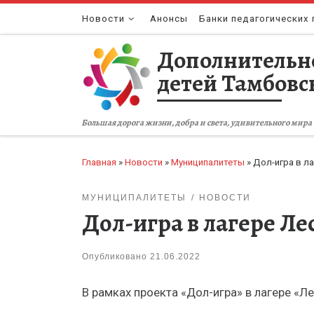
Перейти к содержимому
Новости
Анонсы
Банки педагогических 
Дополнительн
детей Тамбовс
Большая дорога жизни, добра и света, удивительного мира 
Главная
»
Новости
»
Муниципалитеты
»
Дол-игра в ла
МУНИЦИПАЛИТЕТЫ
НОВОСТИ
Дол-игра в лагере Ле
Опубликовано
21.06.2022
В рамках проекта «Дол-игра» в лагере «