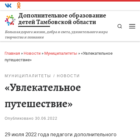
Перейти к содержимому
Дополнительное образование
детей Тамбовской области
Search
Ме
Большая дорога жизни, добра и света, удивительного мира
творчества и познания
Главная
»
Новости
»
Муниципалитеты
»
«Увлекательное
путешествие»
МУНИЦИПАЛИТЕТЫ
НОВОСТИ
«Увлекательное
путешествие»
Опубликовано
30.06.2022
29 июля 2022 года педагоги дополнительного