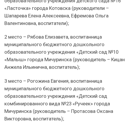
образовательного учреждения детского сада №16
«Ласточка» города Котовска (руководители –
Шапарева Елена Алексеевна, Ефремова Ольга
Валентиновна, воспитатели);
2 место – Рябова Елизавета, воспитанница
муниципального бюджетного дошкольного
образовательного учреждения «Детский сад №10
«Малыш» города Мичуринска (руководитель – Кицан
Анжела Ильинична, воспитатель);
3 место – Рогожина Евгения, воспитанница
муниципального бюджетного дошкольного
образовательного учреждения «Детский сад
комбинированного вида №23 «Ручеек» города
Мичуринска (руководитель – Протасова Оксана
Викторовна, воспитатель);