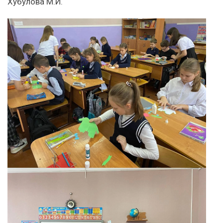
Хубулова М.И.