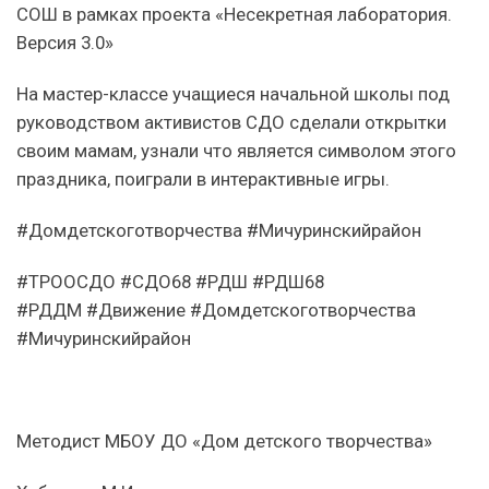
СОШ в рамках проекта «Несекретная лаборатория.
Версия 3.0»
На мастер-классе учащиеся начальной школы под
руководством активистов СДО сделали открытки
своим мамам, узнали что является символом этого
праздника, поиграли в интерактивные игры.
#Домдетскоготворчества #Мичуринскийрайон
#ТРООСДО #СДО68 #РДШ #РДШ68
#РДДМ #Движение #Домдетскоготворчества
#Мичуринскийрайон
Методист МБОУ ДО «Дом детского творчества»