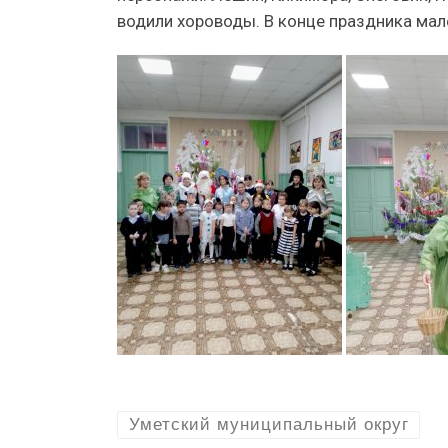
водили хороводы. В конце праздника мал
Уметский муниципальный округ