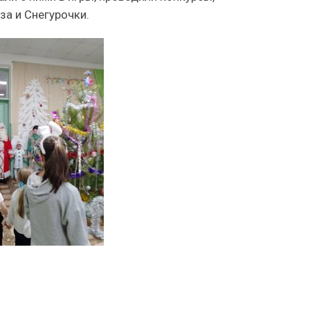
за и Снегурочки.