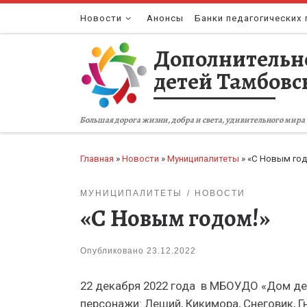
Перейти к содержимому
Новости
Анонсы
Банки педагогических 
Дополнительн
детей Тамбовс
Большая дорога жизни, добра и света, удивительного мира 
Главная
»
Новости
»
Муниципалитеты
»
«С Новым год
МУНИЦИПАЛИТЕТЫ
НОВОСТИ
«С Новым годом!»
Опубликовано
23.12.2022
22 декабря 2022 года в МБОУДО «Дом де
персонажи: Леший, Кикимора, Снеговик, Гн