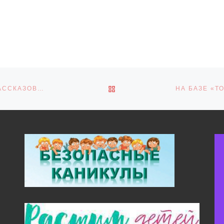
ОБРАТНО К СПИСКУ ЗАПИ
НОВОГОДНИЕ ПОДАРКИ СДЕЛАЛИ СВОИМИ РУКАМИ РАССКАЗОВСКИЕ УЧАСТНИКИ ШКОЛЫ «НАСЛЕДНИКИ ТРАДИЦИЙ»