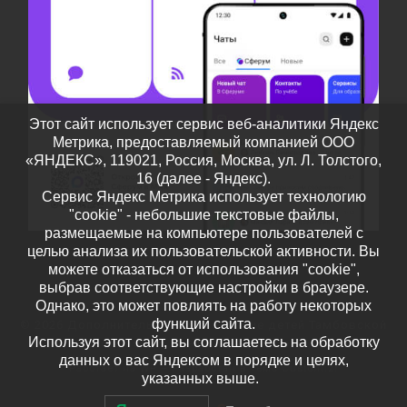
Этот сайт использует сервис веб-аналитики Яндекс
Метрика, предоставляемый компанией ООО
«ЯНДЕКС», 119021, Россия, Москва, ул. Л. Толстого,
16 (далее - Яндекс).
Сервис Яндекс Метрика использует технологию
"cookie" - небольшие текстовые файлы,
размещаемые на компьютере пользователей с
целью анализа их пользовательской активности. Вы
можете отказаться от использования "cookie",
выбрав соответствующие настройки в браузере.
Однако, это может повлиять на работу некоторых
функций сайта.
© 2026
Дополнительное образование детей Тамбовской
Используя этот сайт, вы соглашаетесь на обработку
области
– Все права защищены
данных о вас Яндексом в порядке и целях,
Работает на
WP
– Разработан в
Тема Customizr
указанных выше.