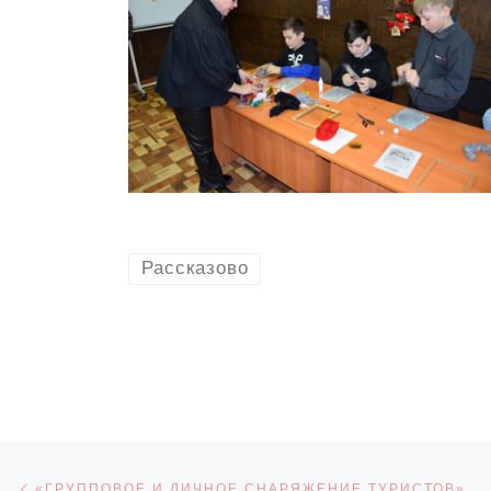
Рассказово
Навигация по записям
Предыдущая запись
«ГРУППОВОЕ И ЛИЧНОЕ СНАРЯЖЕНИЕ ТУРИСТОВ»