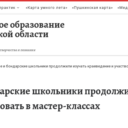
практик
«Карта умного лета»
«Пушкинская карта»
«Мед
ое образование
кой области
творчества и познания
е и бондарские школьники продолжили изучать краеведение и участво
дарские школьники продолжи
овать в мастер-классах