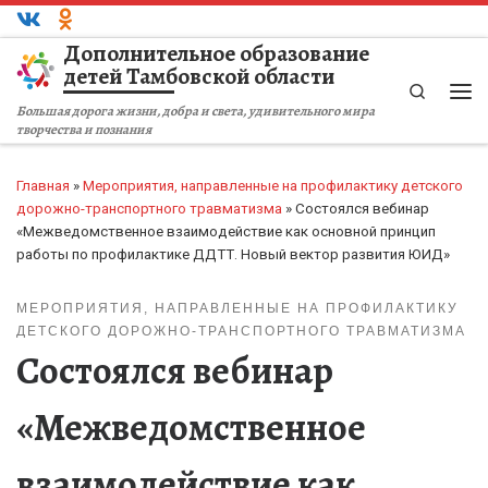
Перейти к содержимому
Дополнительное образование
детей Тамбовской области
Search
Ме
Большая дорога жизни, добра и света, удивительного мира
творчества и познания
Главная
»
Мероприятия, направленные на профилактику детского
дорожно-транспортного травматизма
»
Состоялся вебинар
«Межведомственное взаимодействие как основной принцип
работы по профилактике ДДТТ. Новый вектор развития ЮИД»
МЕРОПРИЯТИЯ, НАПРАВЛЕННЫЕ НА ПРОФИЛАКТИКУ
ДЕТСКОГО ДОРОЖНО-ТРАНСПОРТНОГО ТРАВМАТИЗМА
Состоялся вебинар
«Межведомственное
взаимодействие как