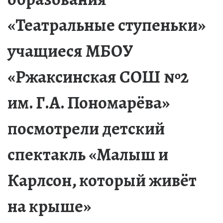
«Театральные ступеньки»
учащиеся МБОУ
«Ржаксинская СОШ №2
им. Г.А. Пономарёва»
посмотрели детский
спектакль «Малыш и
Карлсон, который живёт
на крыше»