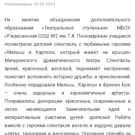
Опубликовано
20.03.2023
На занятии объединения дополнительного
образования «Театральные ступеньки» МБОУ
«Ржаксинская СОШ №2 им. Г.А. Пономарёва» учащиеся
посмотрели детский спектакль с любимыми героями
«Малыш и Карлсон, который живёт на крыше»
Мичуринского драматического театра. Спектакль
яркий, красочный, весёлый, поднимает настроение,
помогает вспомнить историю дружбы и приключений.
Особенно порадовали Малыш , Карлсон и Фрекен Бок
– очень задорные и харизматичные артисты.
Понравились декорации: красочные, современные и
легко меняющиеся. Замечательная идея с
интерактивным участием детей- зрителей. Ребята
вместе с героями спектакля весело и задорно давали
клятву, танцевали и веселились. Огромное спасибо за