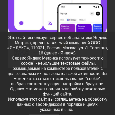
Этот сайт использует сервис веб-аналитики Яндекс
Метрика, предоставляемый компанией ООО
«ЯНДЕКС», 119021, Россия, Москва, ул. Л. Толстого,
16 (далее - Яндекс).
Сервис Яндекс Метрика использует технологию
"cookie" - небольшие текстовые файлы,
размещаемые на компьютере пользователей с
целью анализа их пользовательской активности. Вы
можете отказаться от использования "cookie",
выбрав соответствующие настройки в браузере.
Однако, это может повлиять на работу некоторых
функций сайта.
© 2026
Дополнительное образование детей Тамбовской
Используя этот сайт, вы соглашаетесь на обработку
области
– Все права защищены
данных о вас Яндексом в порядке и целях,
Работает на
WP
– Разработан в
Тема Customizr
указанных выше.