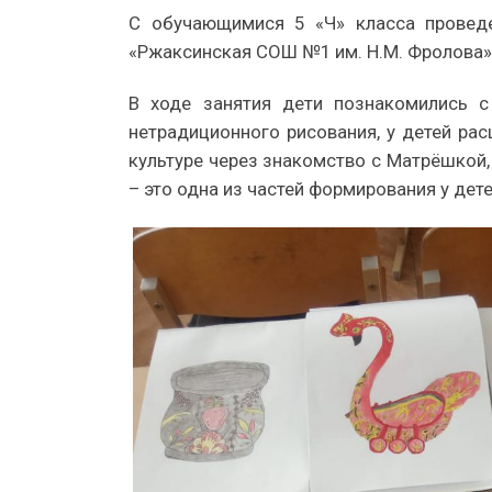
С обучающимися 5 «Ч» класса провед
«Ржаксинская СОШ №1 им. Н.М. Фролова» в
В ходе занятия дети познакомились с
нетрадиционного рисования, у детей рас
культуре через знакомство с Матрёшкой
– это одна из частей формирования у дет