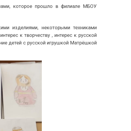
лами, которое прошло в филиале МБОУ
кими изделиями, некоторыми техниками
нтерес к творчеству , интерес к русской
ние детей с русской игрушкой Матрёшкой