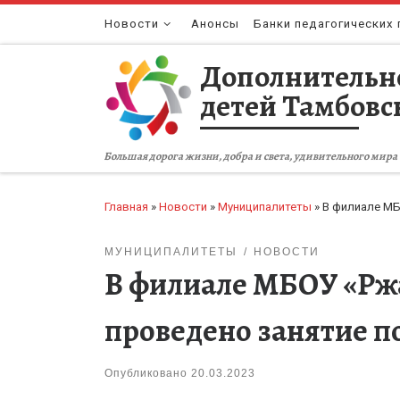
Перейти к содержимому
Новости
Анонсы
Банки педагогических 
Дополнительн
детей Тамбовс
Большая дорога жизни, добра и света, удивительного мира 
Главная
»
Новости
»
Муниципалитеты
»
В филиале МБ
МУНИЦИПАЛИТЕТЫ
НОВОСТИ
В филиале МБОУ «Ржа
проведено занятие 
Опубликовано
20.03.2023