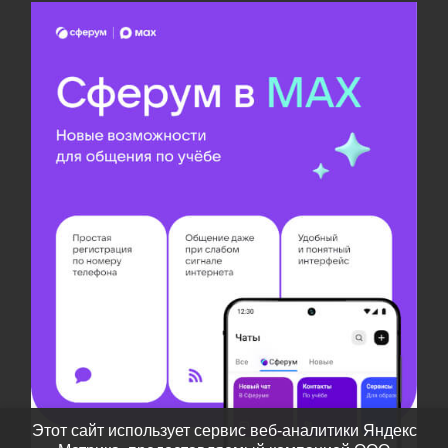
Этот сайт использует сервис веб-аналитики Яндекс