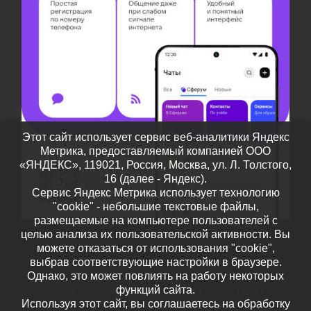
Этот сайт использует сервис веб-аналитики Яндекс
Метрика, предоставляемый компанией ООО
«ЯНДЕКС», 119021, Россия, Москва, ул. Л. Толстого,
16 (далее - Яндекс).
Сервис Яндекс Метрика использует технологию
"cookie" - небольшие текстовые файлы,
размещаемые на компьютере пользователей с
целью анализа их пользовательской активности. Вы
можете отказаться от использования "cookie",
выбрав соответствующие настройки в браузере.
Однако, это может повлиять на работу некоторых
функций сайта.
© 2026
Дополнительное образование детей Тамбовской
Используя этот сайт, вы соглашаетесь на обработку
области
– Все права защищены