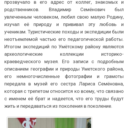
прозвучало в его адрес от коллег, знакомых и
родственников. Владимир Семёнович был
увлеченным человеком, любил свою малую Родину,
изучал её природу и прививал эту любовь и
ученикам. Туристические походы и экспедиции были
неотъемлемой частью его педагогической работы.
Итогом экспедиций по Умётскому району являются
археологические коллекции историко-
краеведческого музея. Его записи с подробным
описанием географии и природы Уметского района,
его немногочисленные фотографии и грамоты
передала в музей его сестра Лариса Семёновна,
которая с трепетом относится ко всему, что связано
с именем её брат и надеется, что его труды будут
жить и передаваться из поколения в поколение.