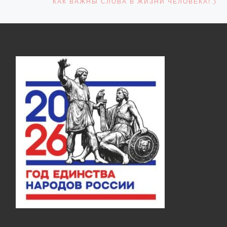
КАК ВАЖНЫ СЛОВА В ЖИЗНИ ЧЕЛОВЕКА!