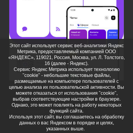
Этот сайт использует сервис веб-аналитики Яндекс
Метрика, предоставляемый компанией ООО
«ЯНДЕКС», 119021, Россия, Москва, ул. Л. Толстого,
16 (далее - Яндекс).
Сервис Яндекс Метрика использует технологию
"cookie" - небольшие текстовые файлы,
размещаемые на компьютере пользователей с
целью анализа их пользовательской активности. Вы
можете отказаться от использования "cookie",
выбрав соответствующие настройки в браузере.
Однако, это может повлиять на работу некоторых
функций сайта.
© 2026
Дополнительное образование детей Тамбовской
Используя этот сайт, вы соглашаетесь на обработку
области
– Все права защищены
данных о вас Яндексом в порядке и целях,
Работает на
WP
– Разработан в
Тема Customizr
указанных выше.