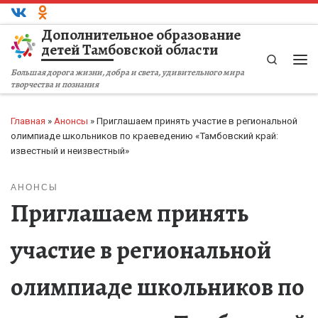
Перейти к содержимому
Дополнительное образование
детей Тамбовской области
Search
Ме
Большая дорога жизни, добра и света, удивительного мира
творчества и познания
Главная
»
Анонсы
»
Приглашаем принять участие в региональной
олимпиаде школьников по краеведению «Тамбовский край:
известный и неизвестный»
АНОНСЫ
Приглашаем принять
участие в региональной
олимпиаде школьников по