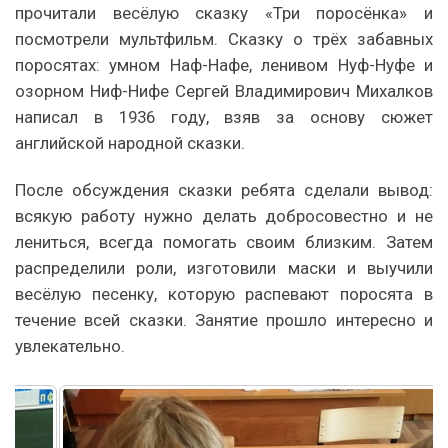
прочитали весёлую сказку «Три поросёнка» и
посмотрели мультфильм. Сказку о трёх забавных
поросятах: умном Наф-Нафе, ленивом Нуф-Нуфе и
озорном Ниф-Нифе Сергей Владимирович Михалков
написал в 1936 году, взяв за основу сюжет
английской народной сказки.
После обсуждения сказки ребята сделали вывод:
всякую работу нужно делать добросовестно и не
лениться, всегда помогать своим близким. Затем
распределили роли, изготовили маски и выучили
весёлую песенку, которую распевают поросята в
течение всей сказки. Занятие прошло интересно и
увлекательно.