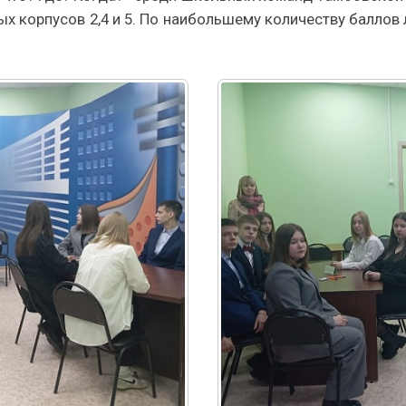
 корпусов 2,4 и 5. По наибольшему количеству баллов 