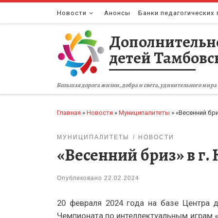
Перейти к содержимому
Новости
Анонсы
Банки педагогических 
Дополнительн
детей Тамбовс
Большая дорога жизни, добра и света, удивительного мира 
Главная
»
Новости
»
Муниципалитеты
»
«Весенний бри
МУНИЦИПАЛИТЕТЫ
НОВОСТИ
«Весенний бриз» в г.
Опубликовано
22.02.2024
20 февраля 2024 года на базе Центра 
Чемпионата по интеллектуальным играм «