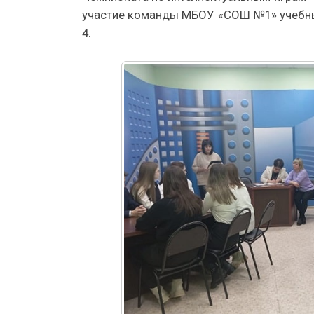
участие команды МБОУ «СОШ №1» учебных
4.