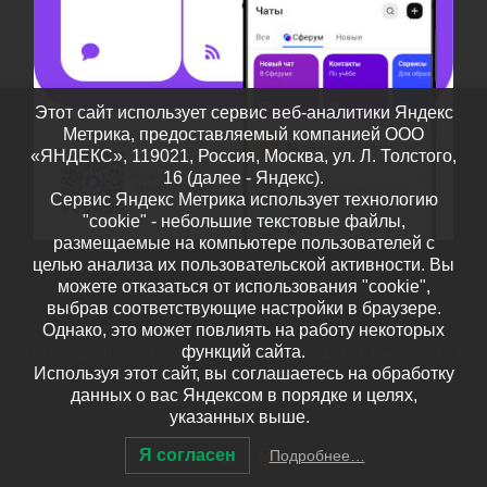
Этот сайт использует сервис веб-аналитики Яндекс
Метрика, предоставляемый компанией ООО
«ЯНДЕКС», 119021, Россия, Москва, ул. Л. Толстого,
16 (далее - Яндекс).
Сервис Яндекс Метрика использует технологию
"cookie" - небольшие текстовые файлы,
размещаемые на компьютере пользователей с
целью анализа их пользовательской активности. Вы
можете отказаться от использования "cookie",
выбрав соответствующие настройки в браузере.
Однако, это может повлиять на работу некоторых
функций сайта.
© 2026
Дополнительное образование детей Тамбовской
Используя этот сайт, вы соглашаетесь на обработку
области
– Все права защищены
данных о вас Яндексом в порядке и целях,
Работает на
WP
– Разработан в
Тема Customizr
указанных выше.
Я согласен
Подробнее…