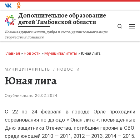
Перейти к содержимому
Дополнительное образование
детей Тамбовской области
Search
Ме
Большая дорога жизни, добра и света, удивительного мира
творчества и познания
Главная
»
Новости
»
Муниципалитеты
»
Юная лига
МУНИЦИПАЛИТЕТЫ
НОВОСТИ
Юная лига
Опубликовано
26.02.2024
С 22 по 24 февраля в городе Орле проходили
соревнования по дзюдо «Юная лига «, посвященные
Дню защитника Отечества, погибшим героям в СВО,
среди юношей 2010 — 2011, 2012 — 2013, 2014 — 2015.