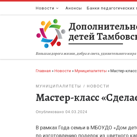
Перейти к содержимому
Новости
Анонсы
Банки педагогических 
Дополнительн
детей Тамбовс
Большая дорога жизни, добра и света, удивительного мира 
Главная
»
Новости
»
Муниципалитеты
»
Мастер-класс
МУНИЦИПАЛИТЕТЫ
НОВОСТИ
Мастер-класс «Сдела
Опубликовано
04.03.2024
В рамках Года семьи в МБОУДО «Дом детс
по изготовлению поделок из цветного кар