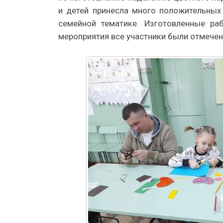
и детей принесла много положительных
семейной тематике. Изготовленные ра
мероприятия все участники были отмече