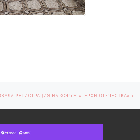
С
СЕЙ
ОВАЛА РЕГИСТРАЦИЯ НА ФОРУМ «ГЕРОИ ОТЕЧЕСТВА»