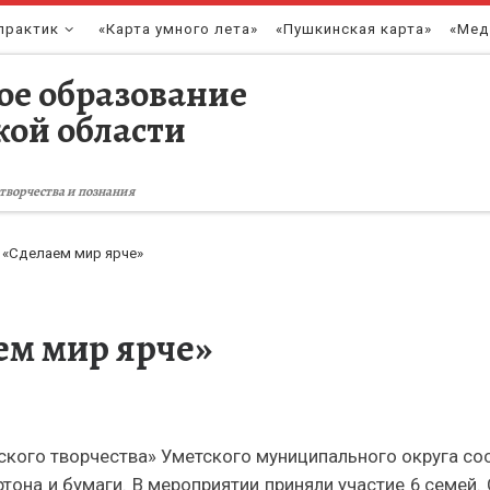
практик
«Карта умного лета»
«Пушкинская карта»
«Мед
ое образование
кой области
творчества и познания
 «Сделаем мир ярче»
ем мир ярче»
кого творчества» Уметского муниципального округа со
тона и бумаги. В мероприятии приняли участие 6 семей