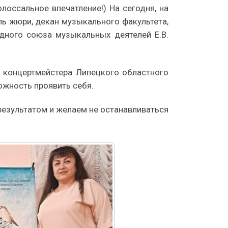
лоссальное впечатление!) На сегодня, на
ль жюри, декан музыкального факультета,
дного союза музыкальных деятелей Е.В.
 концертмейстера Липецкого областного
ожность проявить себя.
результатом и желаем не останавливаться