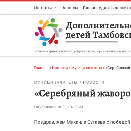
Перейти к содержимому
Новости
Анонсы
Банки педагогических 
Дополнительн
детей Тамбовс
Большая дорога жизни, добра и света, удивительного мира 
Главная
»
Новости
»
Муниципалитеты
»
«Серебряный
МУНИЦИПАЛИТЕТЫ
НОВОСТИ
«Серебряный жаворо
Опубликовано
01.04.2024
Поздравляем Михаила Бугаева с победой