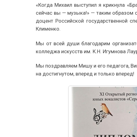
«Когда Михаил выступил я крикнула «Бра
сейчас вы — музыка!» — таким образом о
доцент Российской государственной сп
Клименко.
Мы от всей души благодарим организат
колледжа искусств им. К.Н. Игумнова Ла
Мы поздравляем Мишу и его педагога, Ви
на достигнутом, вперед и только вперед!