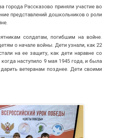
а города Рассказово приняли участие во
ение представлений дошкольников о роли
не.
мятникам солдатам, погибшим на войне.
тям о начале войны. Дети узнали, как 22
али на ее защиту, как дети наравне со
 когда наступило 9 мая 1945 года, и была
 дарить ветеранам позднее. Дети своими