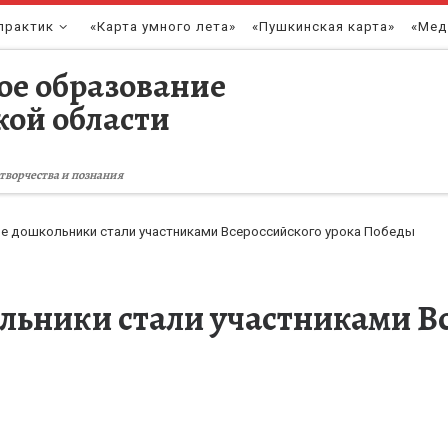
практик
«Карта умного лета»
«Пушкинская карта»
«Мед
ое образование
кой области
творчества и познания
е дошкольники стали участниками Всероссийского урока Победы
льники стали участниками В