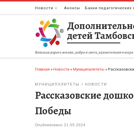
Перейти к содержимому
Новости
Анонсы
Банки педагогических 
Дополнительн
детей Тамбовс
Большая дорога жизни, добра и света, удивительного мира 
Главная
»
Новости
»
Муниципалитеты
»
Рассказовски
МУНИЦИПАЛИТЕТЫ
НОВОСТИ
Рассказовские дошко
Победы
Опубликовано
21.05.2024