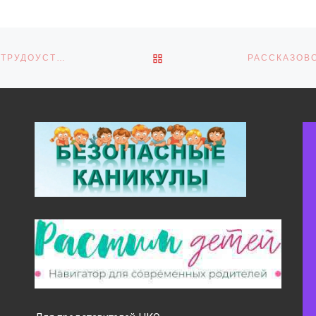
ОБРАТНО К СПИСКУ ЗАПИ
ФЛЕШМОБ ОТ КОЛЛЕКТИВА «НОН-СТОП» НА ЯРМАРКЕ ТРУДОУСТРОЙСТВА