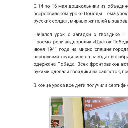
С 14 по 16 мая дошкольники из объедин
всероссийском уроке Победы. Тема урок
русских солдат, мирных жителей в завое
Начался урок с загадки о гвоздике – 
Просмотрели видеоролик «Цветок Победы»
июня 1941 года на мирно спящие город
взрослыми трудились на заводах и фабрик
одержана Победа. Всех фронтовиков вст
руками сделали гвоздики из салфеток, п
В конце урока все дети получили сертиф