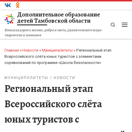
Перейти к содержимому
Дополнительное образование
детей Тамбовской области
Search
Ме
Большая дорога жизни, добра и света, удивительного мира
творчества и познания
Главная
»
Новости
»
Муниципалитеты
»
Региональный этап
Всероссийского слёта юных туристов с элементами
соревнований по программе «Школа безопасности»
МУНИЦИПАЛИТЕТЫ
НОВОСТИ
Региональный этап
Всероссийского слёта
юных туристов с