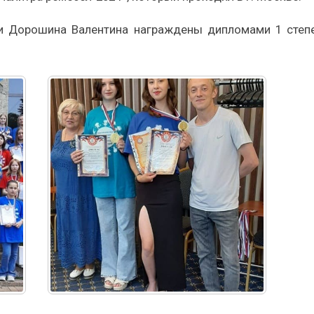
 и Дорошина Валентина награждены дипломами 1 степе