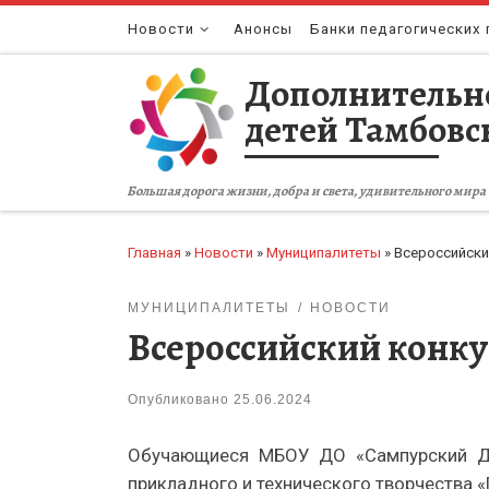
Перейти к содержимому
Новости
Анонсы
Банки педагогических 
Дополнительн
детей Тамбовс
Большая дорога жизни, добра и света, удивительного мира 
Главная
»
Новости
»
Муниципалитеты
»
Всероссийски
МУНИЦИПАЛИТЕТЫ
НОВОСТИ
Всероссийский конку
Опубликовано
25.06.2024
Обучающиеся МБОУ ДО «Сампурский ДЮЦ
прикладного и технического творчества «