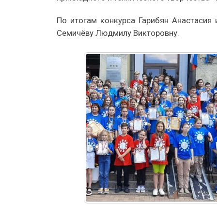
По итогам конкурса Гарибян Анастасия
Семичёву Людмилу Викторовну.