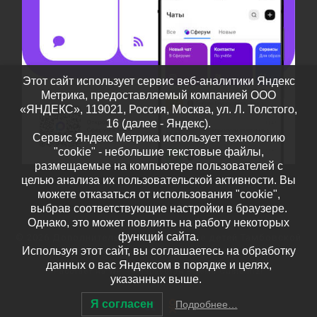
Этот сайт использует сервис веб-аналитики Яндекс
Метрика, предоставляемый компанией ООО
«ЯНДЕКС», 119021, Россия, Москва, ул. Л. Толстого,
16 (далее - Яндекс).
Сервис Яндекс Метрика использует технологию
"cookie" - небольшие текстовые файлы,
размещаемые на компьютере пользователей с
целью анализа их пользовательской активности. Вы
можете отказаться от использования "cookie",
выбрав соответствующие настройки в браузере.
Однако, это может повлиять на работу некоторых
функций сайта.
© 2026
Дополнительное образование детей Тамбовской
Используя этот сайт, вы соглашаетесь на обработку
области
– Все права защищены
данных о вас Яндексом в порядке и целях,
Работает на
WP
– Разработан в
Тема Customizr
указанных выше.
Я согласен
Подробнее…