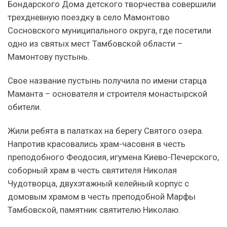
Бондарского Дома детского творчества совершили
трехдневную поездку в село Мамонтово
Сосновского муниципального округа, где посетили
одно из святых мест Тамбовской области –
Мамонтову пустынь.
Свое название пустынь получила по имени старца
Маманта – основателя и строителя монастырской
обители.
Жили ребята в палатках на берегу Святого озера.
Напротив красовались храм-часовня в честь
преподобного Феодосия, игумена Киево-Печерского,
соборный храм в честь святителя Николая
Чудотворца, двухэтажный келейный корпус с
домовым храмом в честь преподобной Марфы
Тамбовской, памятник святителю Николаю.