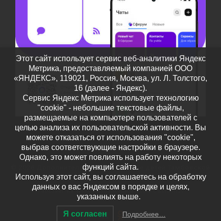
Этот сайт использует сервис веб-аналитики Яндекс
Метрика, предоставляемый компанией ООО
«ЯНДЕКС», 119021, Россия, Москва, ул. Л. Толстого,
16 (далее - Яндекс).
Сервис Яндекс Метрика использует технологию
"cookie" - небольшие текстовые файлы,
размещаемые на компьютере пользователей с
целью анализа их пользовательской активности. Вы
можете отказаться от использования "cookie",
выбрав соответствующие настройки в браузере.
Однако, это может повлиять на работу некоторых
функций сайта.
© 2026
Дополнительное образование детей Тамбовской
Используя этот сайт, вы соглашаетесь на обработку
области
– Все права защищены
данных о вас Яндексом в порядке и целях,
Работает на
WP
– Разработан в
Тема Customizr
указанных выше.
Я согласен
Подробнее…