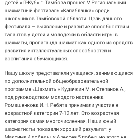
детей «IT-Куб» г. Тамбова прошел V Региональный
шахматный фестиваль «Капабланка» среди
школьников Тамбовской области. Цель данного
фестиваля — выявление и развитие способностей и
талантов у детей и молодёжи в области игры в
шахматы, пропаганда шахмат как одного из средств
развития интеллектуальных способностей и
воспитания обучающихся.
Нашу школу представляли учащиеся, занимающиеся
по дополнительной общеобразовательной
программе «Шахматы» Кудачкин М. и Степанов А.,
под руководством молодого наставника
Ромашенкова И.Н. Ребята принимали участие в
возрастной категории 7-12 лет. Это возрастная
категория самая многочисленная. Наши юный
шахматисты показали хороший результат: у
Максима 4 победы, у Алексея 5 побед, но этого не