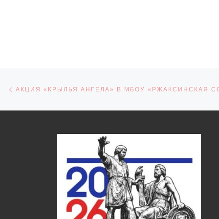
Навигация по записям
Предыдущая запись