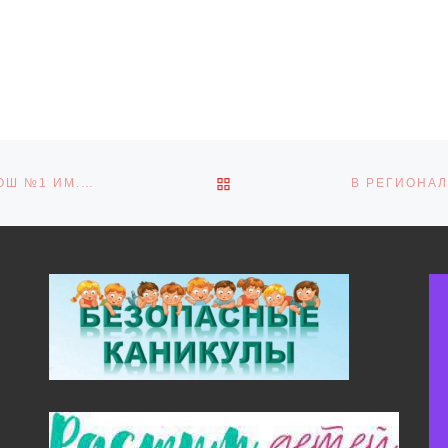
ОБРАТНО К СПИСКУ ЗАПИ
АКЦИЯ «КРЫЛЬЯ АНГЕЛА» В МБОУ «РЖАКСИНСКАЯ СОШ №1 ИМ. Н.М. ФРОЛОВА»