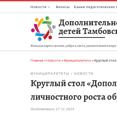
Перейти к содержимому
Новости
Анонсы
Банки педагогических 
Дополнительн
детей Тамбовс
Большая дорога жизни, добра и света, удивительного мира 
Главная
»
Новости
»
Муниципалитеты
»
Круглый стол
МУНИЦИПАЛИТЕТЫ
НОВОСТИ
Круглый стол «Допол
личностного роста 
Опубликовано
27.11.2024