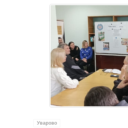
Уварово