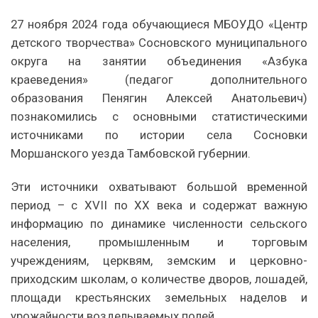
27 ноября 2024 года обучающиеся МБОУДО «Центр
детского творчества» Сосновского муниципального
округа на занятии объединения «Азбука
краеведения» (педагог дополнительного
образования Пенягин Алексей Анатольевич)
познакомились с основными статистическими
источниками по истории села Сосновки
Моршанского уезда Тамбовской губернии.
Эти источники охватывают большой временной
период – с XVII по XX века и содержат важную
информацию по динамике численности сельского
населения, промышленным и торговым
учреждениям, церквям, земским и церковно-
приходским школам, о количестве дворов, лошадей,
площади крестьянских земельных наделов и
урожайности возделываемых полей.