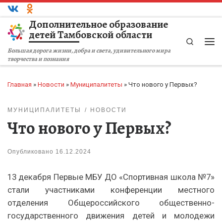
Перейти к содержимому
Дополнительное образование
детей Тамбовской области
Search
Ме
Большая дорога жизни, добра и света, удивительного мира
творчества и познания
Главная
»
Новости
»
Муниципалитеты
»
Что нового у Первых?
МУНИЦИПАЛИТЕТЫ
НОВОСТИ
Что нового у Первых?
Опубликовано
16.12.2024
13 декабря Первые МБУ ДО «Спортивная школа №7»
стали участниками конференции местного
отделения Общероссийского общественно-
государственного движения детей и молодежи