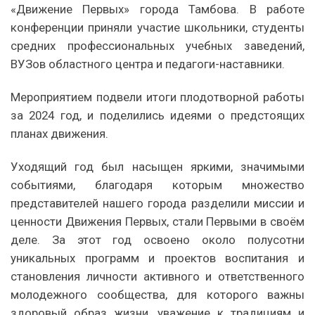
«Движение Первых» города Тамбова. В работе
конференции приняли участие школьники, студенты
средних профессиональных учебных заведений,
ВУЗов областного центра и педагоги-наставники.
Мероприятием подвели итоги плодотворной работы
за 2024 год, и поделились идеями о предстоящих
планах движения.
Уходящий год был насыщен яркими, значимыми
событиями, благодаря которым множество
представителей нашего города разделили миссии и
ценности Движения Первых, стали Первыми в своём
деле. За этот год освоено около полусотни
уникальных программ и проектов воспитания и
становления личности активного и ответственного
молодежного сообщества, для которого важны
здоровый образ жизни, уважение к традициям и