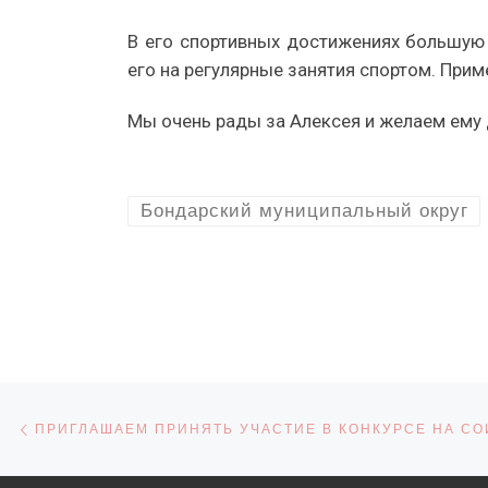
В его спортивных достижениях большую
его на регулярные занятия спортом. При
Мы очень рады за Алексея и желаем ему
Бондарский муниципальный округ
Навигация по записям
Предыдущая запись