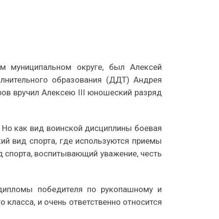
м муниципальном округе, был Алексей
олнительного образования (ДДТ) Андрея
ов вручил Алексею III юношеский разряд
. Но как вид воинской дисциплины боевая
кий вид спорта, где используются приемы
д спорта, воспитывающий уважение, честь
 дипломы победителя по рукопашному и
 класса, и очень ответственно относится