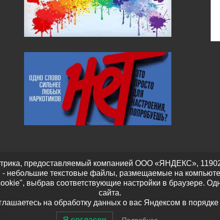
трика, предоставляемый компанией ООО «ЯНДЕКС», 119021, Р
" - небольшие текстовые файлы, размещаемые на компьюте
cookie", выбрав соответствующие настройки в браузере. Од
сайта.
оглашаетесь на обработку данных о вас Яндексом в порядке
амбовской области
– Все права защищены
Я согласен