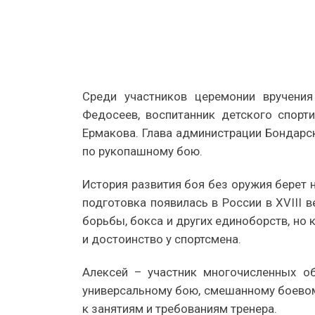
Среди участников церемонии вручени
Федосеев, воспитанник детского спорт
Ермакова. Глава администрации Бондарс
по рукопашному бою.
История развития боя без оружия берет 
подготовка появилась в России в XVIII 
борьбы, бокса и других единоборств, но
и достоинство у спортсмена.
Алексей – участник многочисленных о
универсальному бою, смешанному боевому
к занятиям и требованиям тренера.