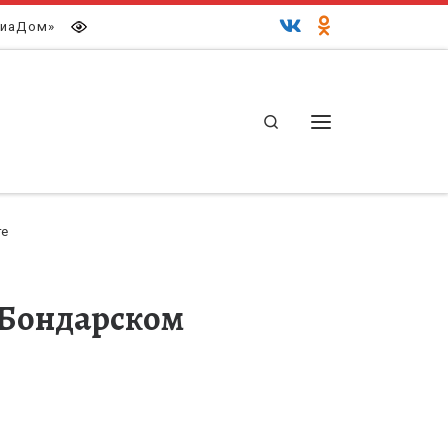
иаДом»
Search
Меню
ге
 Бондарском