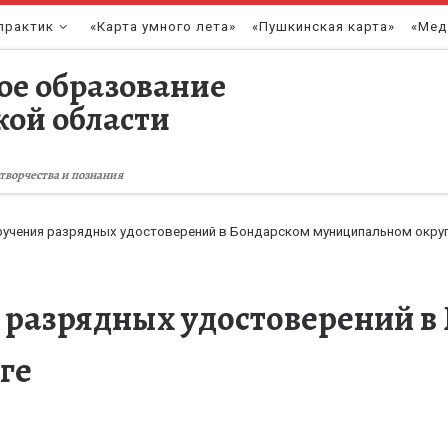
практик
«Карта умного лета»
«Пушкинская карта»
«Мед
ое образование
кой области
творчества и познания
учения разрядных удостоверений в Бондарском муниципальном окру
 разрядных удостоверений в
ге