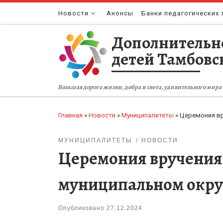
Перейти к содержимому
Новости
Анонсы
Банки педагогических 
Дополнительн
детей Тамбовс
Большая дорога жизни, добра и света, удивительного мира 
Главная
»
Новости
»
Муниципалитеты
»
Церемония вр
МУНИЦИПАЛИТЕТЫ
НОВОСТИ
Церемония вручения
муниципальном окру
Опубликовано
27.12.2024