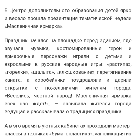
В Центре дополнительного образования детей ярко
и весело прошла презентация тематической недели
«Масленичная ярмарка».
Праздник начался на площадке перед зданием, где
звучала музыка, костюмированные герои и
ярмарочные персонажи играли с детьми и
взрослыми в русские народные игры: «растяпа»,
«горелки», «шалыга», «клюшкование», перетягивание
каната, а коробейники поздравляли и дарили
открытки с пожеланиями жителям города.
«Веселись, честной народ! Масленичная ярмарка
всех нас ждет!», — зазывала жителей города
ведущая и рассказывала о традициях праздника.
А в это время в уютных кабинетах проходили мастер-
классы в техниках «бумагопластика», «аппликация из