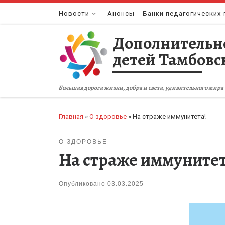
Перейти к содержимому
Новости
Анонсы
Банки педагогических 
Дополнительн
детей Тамбовс
Большая дорога жизни, добра и света, удивительного мира 
Главная
»
О здоровье
»
На страже иммунитета!
О ЗДОРОВЬЕ
На страже иммунитет
Опубликовано
03.03.2025