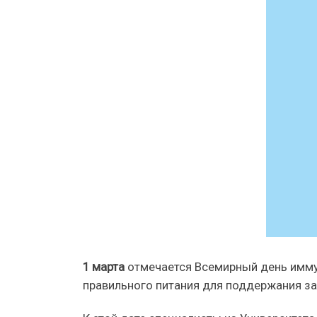
1 марта
отмечается Всемирный день иммун
правильного питания для поддержания з