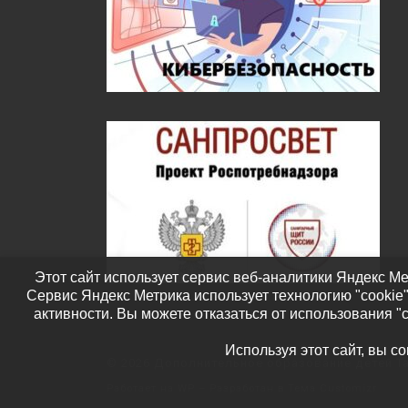
Этот сайт использует сервис веб-аналитики Яндекс Ме
Сервис Яндекс Метрика использует технологию "cookie
активности. Вы можете отказаться от использования "
Используя этот сайт, вы с
© 2026
Дополнительное образование детей Т
Работает на
WP
– Разработан в
Тема Customizr