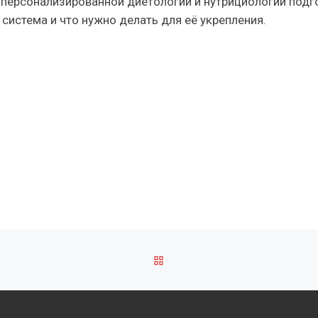
а персонализированной диетологии и нутрициологии по
 система и что нужно делать для её укрепления.
ОБРАТНО К СПИСКУ ЗАПИ