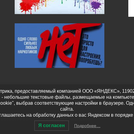
трика, предоставляемый компанией ООО «ЯНДЕКС», 119021, Р
" - небольшие текстовые файлы, размещаемые на компьюте
cookie", выбрав соответствующие настройки в браузере. Од
сайта.
оглашаетесь на обработку данных о вас Яндексом в порядке
амбовской области
– Все права защищены
Я согласен
Подробнее…