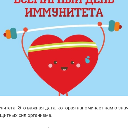
итета! Это важная дата, которая напоминает нам о зна
ащитных сил организма.