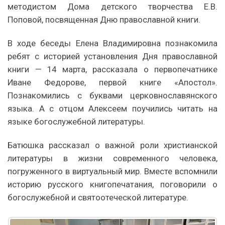
методистом Дома детского творчества Е.В.
Поповой, посвященная Дню православной книги.
В ходе беседы Елена Владимировна познакомила
ребят с историей установления Дня православной
книги — 14 марта, рассказала о первопечатнике
Иване Федорове, первой книге «Апостол».
Познакомились с буквами церковнославянского
языка. А с отцом Алексеем поучились читать на
языке богослужебной литературы.
Батюшка рассказал о важной роли христианской
литературы в жизни современного человека,
погруженного в виртуальный мир. Вместе вспомнили
историю русского книгопечатания, поговорили о
богослужебной и святоотеческой литературе.