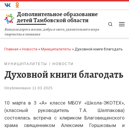
Перейти к содержимому
Дополнительное образование
детей Тамбовской области
Search
Ме
Большая дорога жизни, добра и света, удивительного мира
творчества и познания
Главная
»
Новости
»
Муниципалитеты
»
Духовной книги благодать
МУНИЦИПАЛИТЕТЫ
НОВОСТИ
Духовной книги благодать
Опубликовано
11.03.2025
10 марта в 3 «А» классе МБОУ «Школа-ЭКОТЕХ»,
(классный руководитель Т.А. Шелпакова)
состоялась встреча с клириком Благовещенского
храма священником Алексием Горшковым и