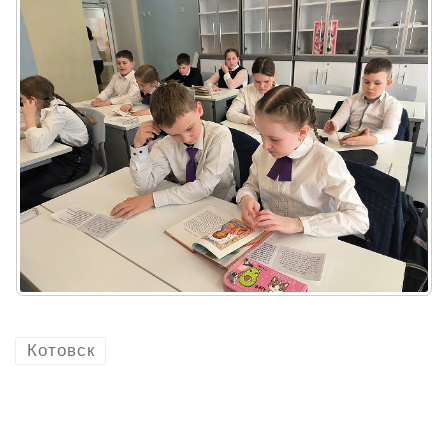
Котовск