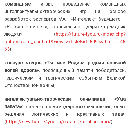
командные игры:
проведение командных
интеллектуально-творческих игр на основе
разработок экспертов МАН «Интеллект будущего –
«Россия – наше достояние» и «Подарите праздник
людям» (
https://future4you.ru/index.php?
option=com_content&view=article&id=8395&Itemid=48
63
);
конкурс чтецов «Ты мне Родина родная вольной
волей дорога»
, посвященный памяти победителей,
героическим и трагическим событиям Великой
Отечественной войны;
интеллектуально-творческая олимпиада «Ума
палата»:
тренажёр нестандартного мышления, опыт
решения логических и креативных задач
(
https://new.future4you.ru/catalog/iq-champion/
).