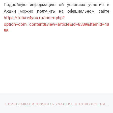
Подробную информацию об условиях участия в
Акции можно получить на официальном сайте
https://future4you.ru/index.php?
option=com_content&view=article&id=8389&Itemid=48
55
.
Навигация по записям
Предыдущая запись
ПРИГЛАШАЕМ ПРИНЯТЬ УЧАСТИЕ В КОНКУРСЕ РИСУНКОВ «ПОБЕДА»!