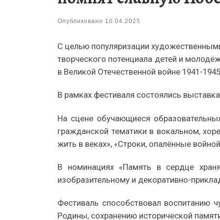
Опубликовано
10.04.2025
С целью популяризации художественными 
творческого потенциала детей и молодё
в Великой Отечественной войне 1941-194
В рамках фестиваля состоялись выставка
На сцене обучающиеся образовательных
гражданской тематики в вокальном, хор
жить в веках», «Строки, опалённые войно
В номинациях «Память в сердце храня
изобразительному и декоративно-прикла
Фестиваль способствовал воспитанию ч
Родины, сохранению исторической памяти