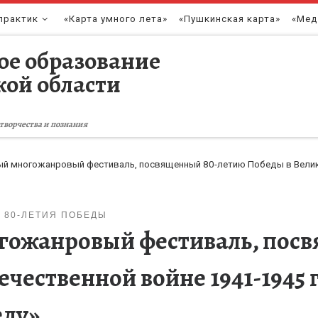
практик
«Карта умного лета»
«Пушкинская карта»
«Мед
ое образование
кой области
творчества и познания
й многожанровый фестиваль, посвященный 80-летию Победы в Велик
 80-ЛЕТИЯ ПОБЕДЫ
ожанровый фестиваль, пос
ечественной войне 1941-1945
еду»