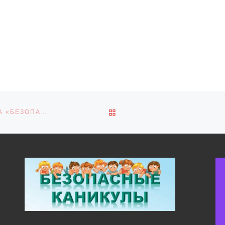
ОБРАТНО К СПИСКУ ЗАПИ
МУНИЦИПАЛЬНЫЙ ЭТАТ ВСЕРОССИЙСКОГО КОНКУРСА «БЕЗОПАСНОЕ КОЛЕСО»