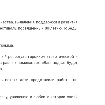
чества, выявления, поддержки и развития
фестиваль, посвященный 80-летию Победы
грамма.
ый репертуар героико-патриотической и
в разных номинациях: «Ваш подвиг будет
».
 в веках» дети представили работы по
ану, уважению и любви к истории своей